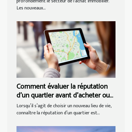
profondément le secteur de l'achat immobilier.
Les nouveaux...
Comment évaluer la réputation
d'un quartier avant d'acheter ou
louer ?
Lorsqu’il s’agit de choisir un nouveau lieu de vie,
connaître la réputation d’un quartier est...