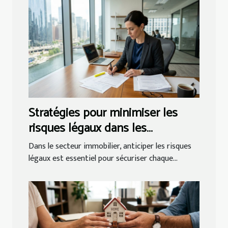
Stratégies pour minimiser les
risques légaux dans les
transactions immobilières
Dans le secteur immobilier, anticiper les risques
légaux est essentiel pour sécuriser chaque...