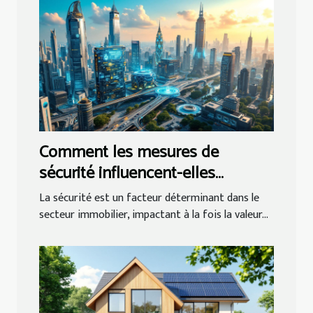
Comment les mesures de
sécurité influencent-elles
l’immobilier local ?
La sécurité est un facteur déterminant dans le
secteur immobilier, impactant à la fois la valeur...