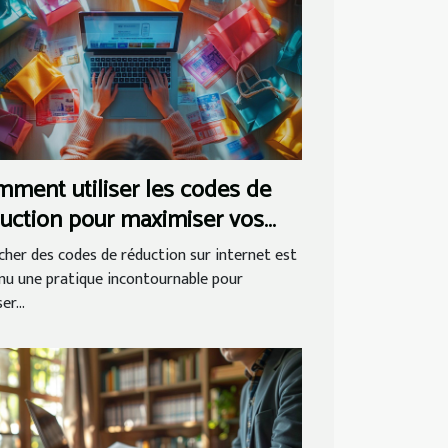
ment utiliser les codes de
uction pour maximiser vos
nomies en ligne
cher des codes de réduction sur internet est
nu une pratique incontournable pour
er...