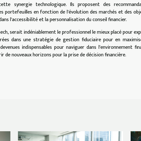
t cette synergie technologique. Ils proposent des recommanda
 portefeuilles en fonction de l'évolution des marchés et des obj
ns l'accessibilité et la personnalisation du conseil financier.
tech, serait indéniablement le professionnel le mieux placé pour exp
ées dans une stratégie de gestion fiduciaire pour en maximise
devenues indispensables pour naviguer dans l'environnement fin
r de nouveaux horizons pour la prise de décision financière.