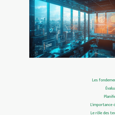
Les fondement
Évalu
Planif
L'importance d
Le rôle des te