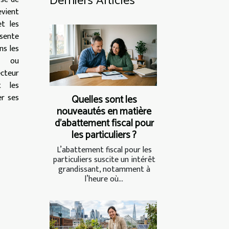
Derniers Articles
evient
t les
ésente
ns les
s ou
ecteur
t les
r ses
Quelles sont les
nouveautés en matière
d'abattement fiscal pour
les particuliers ?
L’abattement fiscal pour les
particuliers suscite un intérêt
grandissant, notamment à
l’heure où...