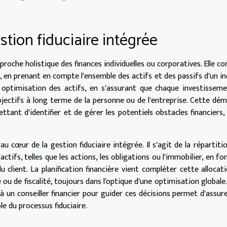
tion fiduciaire intégrée
roche holistique des finances individuelles ou corporatives. Elle co
, en prenant en compte l'ensemble des actifs et des passifs d'un in
ne optimisation des actifs, en s'assurant que chaque investissem
objectifs à long terme de la personne ou de l'entreprise. Cette dé
ttant d'identifier et de gérer les potentiels obstacles financiers,
au cœur de la gestion fiduciaire intégrée. Il s'agit de la répartiti
tifs, telles que les actions, les obligations ou l'immobilier, en fo
du client. La planification financière vient compléter cette allocat
ou de fiscalité, toujours dans l'optique d'une optimisation globale.
 un conseiller financier pour guider ces décisions permet d'assur
e du processus fiduciaire.