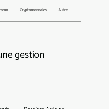
Immo
Cryptomonnaies
Autre
une gestion
sse de