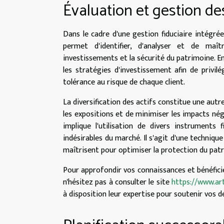
Évaluation et gestion de
Dans le cadre d'une gestion fiduciaire intégré
permet d'identifier, d'analyser et de maît
investissements et la sécurité du patrimoine. En
les stratégies d'investissement afin de privil
tolérance au risque de chaque client.
La diversification des actifs constitue une autr
les expositions et de minimiser les impacts néga
implique l'utilisation de divers instruments 
indésirables du marché. Il s'agit d'une techniqu
maîtrisent pour optimiser la protection du pat
Pour approfondir vos connaissances et bénéfici
n'hésitez pas à consulter le site
https://www.art
à disposition leur expertise pour soutenir vos dé