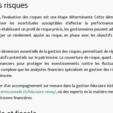
s risques
e, l'évaluation des risques est une étape déterminante. Cette dé
riser les incertitudes susceptibles d'affecter la performanc
 établissant un profil de risque précis, les gestionnaires peuvent a
égier un rendement ajusté au risque, en phase avec les objectifs
e dimension essentielle de la gestion des risques, permettant de ré
tifs potentiels sur le patrimoine. La couverture de risque, quant à
financiers pour protéger les investissements contre les fluctu
e complexe que les analystes financiers spécialisés en gestion des r
rimoine.
er d'un accompagnement sur mesure dans la gestion fiduciaire int
emisconseils.ch/fiduciaire-vevey/
, où des experts en la matière m
cisions financières.