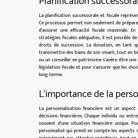
Planification successoral
La planification successorale et fiscale représ
Ce processus permet non seulement de préparer
d'assurer une efficacité fiscale maximale. E
stratégies fiscales adéquates, il est possible de
droits de succession. La donation, en tant qu
transmettre des biens de son vivant, tout en bén
ou un conseiller en patrimoine s'avère être une
législation fiscale et pour s'assurer que les ch
long terme.
L'importance de la perso
La personnalisation financière est un aspect 
décisions financières. Chaque individu ou entre
souvent d'une situation financière unique. Pou
personnalisé qui prend en compte les aspects 