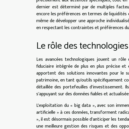
précisément aux attentes spécifiques, tout en 
dernier est déterminé par de multiples facteu
encore les préférences en termes de liquidités e
même de développer une approche individualisé
en respectant les contraintes et préférences du 
Le rôle des technologies
Les avancées technologiques jouent un rôle 
fiduciaire intégrée de plus en plus précise et 
apportent des solutions innovantes pour le sui
patrimoine, en tant qu'outils spécifiquement co
détaillée des portefeuilles d'investissement. 
s'appuyant sur des données fiables et actualisée
L'exploitation du « big data », avec son immens
artificielle » à ces données, transforment radica
», il est désormais possible d'anticiper les ten
une meilleure gestion des risques et des oppo