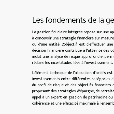
Les fondements de la ges
La gestion fiduciaire intégrée repose sur une app
à concevoir une stratégie financière sur mesure
ou d'une entité. L'objectif est d'effectuer u
décision financière contribue à l'atteinte des 
inclut une analyse de risque approfondie, perme
réduire les incertitudes liées à l'investissement.
L'élément technique de l'allocation d'actifs est 
investissements entre différentes catégories d'ac
du profil de risque et des objectifs financiers 
proposant des stratégies d'épargne, de retraite 
appel à un expert en gestion de patrimoine ou à
cohérence et une efficacité maximale à l'ensembl