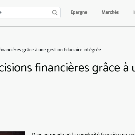
Epargne
Marchés
inancières grâce à une gestion fiduciaire intégrée
isions financières grâce à 
Dans un monde où la complexité financière ne ce