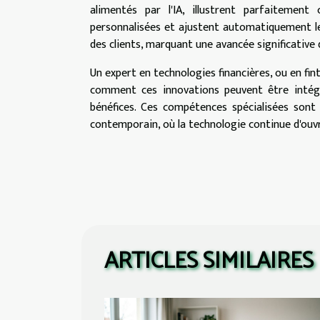
alimentés par l'IA, illustrent parfaitemen
personnalisées et ajustent automatiquement les
des clients, marquant une avancée significative da
Un expert en technologies financières, ou en fin
comment ces innovations peuvent être intégr
bénéfices. Ces compétences spécialisées sont 
contemporain, où la technologie continue d'ouvri
ARTICLES SIMILAIRES