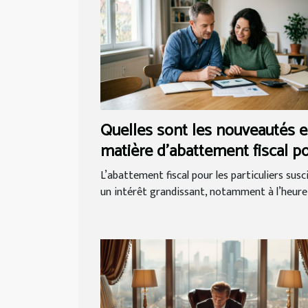
Quelles sont les nouveautés 
matière d'abattement fiscal p
les particuliers ?
L’abattement fiscal pour les particuliers susc
un intérêt grandissant, notamment à l’heure 