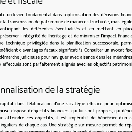
e et fiscale
ente un levier fondamental dans l'optimisation des décisions financ
 la transmission de patrimoine de manière structurée, mais éga
n anticipant les différentes éventualités et en mettant en pla
 préserver l'intégrité de l'héritage et de minimiser l'impact financi
e technique privilégiée dans la planification successorale, per
éficiant d'avantages fiscaux significatifs. Consulter un avocat fisc
 démarche judicieuse pour naviguer avec aisance dans les méandres
oix effectués sont parfaitement alignés avec les objectifs patrimon
nnalisation de la stratégie
capital dans l'élaboration d'une stratégie efficace pour optimis
prise dispose d'objectifs financiers qui lui sont propres, qui dép
r atteindre ces objectifs, il est impératif de bénéficier d'un c
singuliers de chaque cas. Une stratégie sur mesure permet de ré