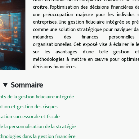
croître, l'optimisation des décisions financières d
une préoccupation majeure pour les individus e
entreprises. Une gestion fiduciaire intégrée se pr
comme une solution stratégique pour naviguer da
méandres des finances personnelle
organisationnelles. Cet exposé vise à éclairer le l
sur les avantages d'une telle gestion e
méthodologies à mettre en œuvre pour optimise
décisions financières.
Sommaire
s de la gestion fiduciaire intégrée
ation et gestion des risques
ication successorale et fiscale
e la personnalisation de la stratégie
chnologies dans la gestion financière