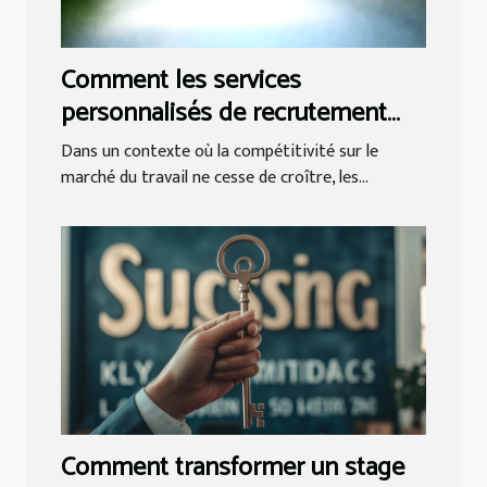
Comment les services
personnalisés de recrutement
peuvent transformer votre
Dans un contexte où la compétitivité sur le
entreprise ?
marché du travail ne cesse de croître, les...
Comment transformer un stage