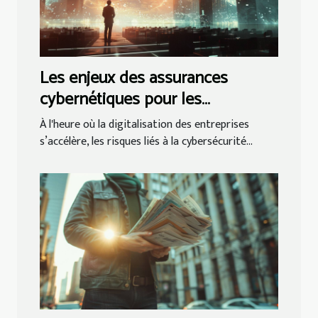
Les enjeux des assurances
cybernétiques pour les
entreprises modernes
À l'heure où la digitalisation des entreprises
s’accélère, les risques liés à la cybersécurité...