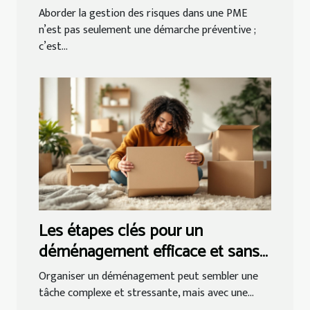
des PME ?
Aborder la gestion des risques dans une PME
n’est pas seulement une démarche préventive ;
c’est...
Les étapes clés pour un
déménagement efficace et sans
tracas
Organiser un déménagement peut sembler une
tâche complexe et stressante, mais avec une...