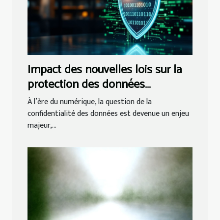
Impact des nouvelles lois sur la
protection des données
personnelles dans le secteur
À l’ère du numérique, la question de la
juridique
confidentialité des données est devenue un enjeu
majeur,...