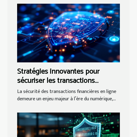
Stratégies innovantes pour
sécuriser les transactions
financières en ligne
La sécurité des transactions financières en ligne
demeure un enjeu majeur à l’ère du numérique,...