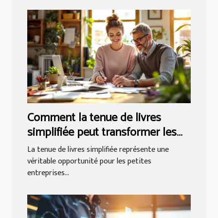
Comment la tenue de livres
simplifiée peut transformer les
petites entreprises ?
La tenue de livres simplifiée représente une
véritable opportunité pour les petites
entreprises...