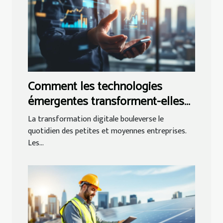
Comment les technologies
émergentes transforment-elles
les PME ?
La transformation digitale bouleverse le
quotidien des petites et moyennes entreprises.
Les...