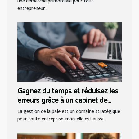
une démarche primordiale pour tout
entrepreneur...
Gagnez du temps et réduisez les
erreurs grâce à un cabinet de
gestion de paie !
La gestion de la paie est un domaine stratégique
pour toute entreprise, mais elle est aussi...