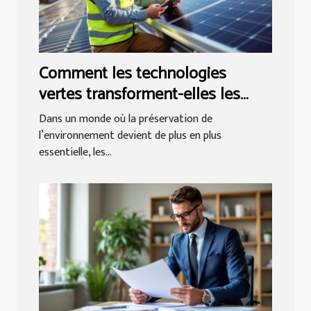
Comment les technologies
vertes transforment-elles les
petites entreprises ?
Dans un monde où la préservation de
l’environnement devient de plus en plus
essentielle, les...