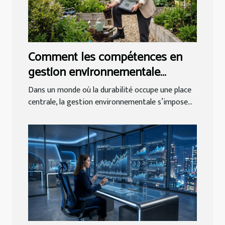
Comment les compétences en
gestion environnementale
influencent-elles les carrières
Dans un monde où la durabilité occupe une place
futures ?
centrale, la gestion environnementale s’impose...