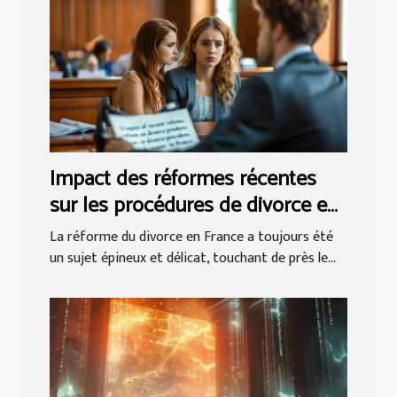
Impact des réformes récentes
sur les procédures de divorce en
France
La réforme du divorce en France a toujours été
un sujet épineux et délicat, touchant de près le...