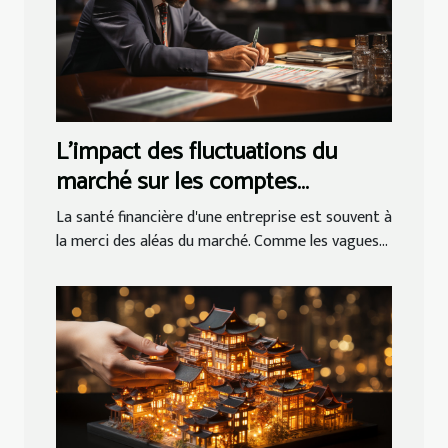
L'impact des fluctuations du
marché sur les comptes
d'entreprise
La santé financière d'une entreprise est souvent à
la merci des aléas du marché. Comme les vagues...