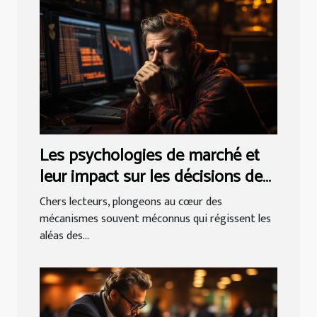
Les psychologies de marché et
leur impact sur les décisions des
day traders
Chers lecteurs, plongeons au cœur des
mécanismes souvent méconnus qui régissent les
aléas des...