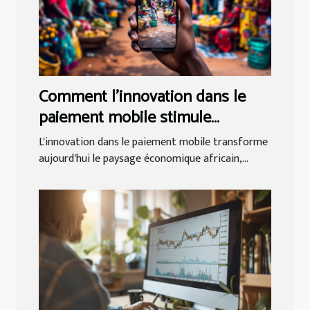
Comment l'innovation dans le
paiement mobile stimule
l'économie africaine ?
L'innovation dans le paiement mobile transforme
aujourd'hui le paysage économique africain,...