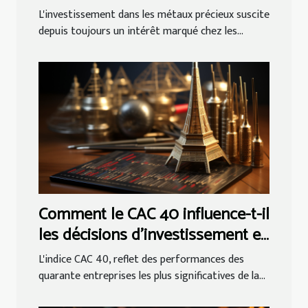
votre portefeuille
L'investissement dans les métaux précieux suscite
depuis toujours un intérêt marqué chez les...
Comment le CAC 40 influence-t-il
les décisions d'investissement en
actions en France ?
L'indice CAC 40, reflet des performances des
quarante entreprises les plus significatives de la...