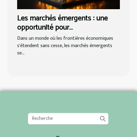
Les marchés émergents : une
opportunité pour
l'investissement immobilier
Dans un monde où les frontières économiques
s'étendent sans cesse, les marchés émergents
se...