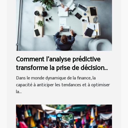
Comment l'analyse prédictive
transforme la prise de décision
financière ?
Dans le monde dynamique de la finance, la
capacité à anticiper les tendances et à optimiser
la...