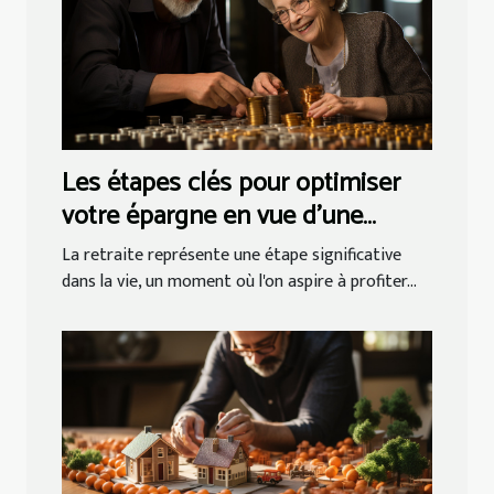
Les étapes clés pour optimiser
votre épargne en vue d'une
retraite sereine
La retraite représente une étape significative
dans la vie, un moment où l'on aspire à profiter...