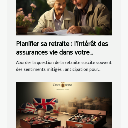
Planifier sa retraite : l'intérêt des
assurances vie dans votre
stratégie d'épargne
Aborder la question de la retraite suscite souvent
des sentiments mitigés : anticipation pour...