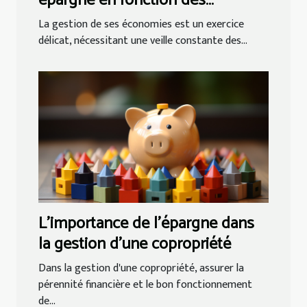
épargne en fonction des
dernières réformes fiscales
La gestion de ses économies est un exercice
délicat, nécessitant une veille constante des...
L'importance de l'épargne dans
la gestion d'une copropriété
Dans la gestion d'une copropriété, assurer la
pérennité financière et le bon fonctionnement
de...