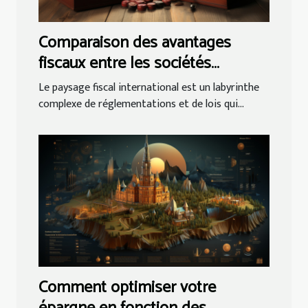
Comparaison des avantages
fiscaux entre les sociétés
offshore et onshore en
Le paysage fiscal international est un labyrinthe
Angleterre
complexe de réglementations et de lois qui...
Comment optimiser votre