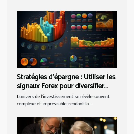
Stratégies d'épargne : Utiliser les
signaux Forex pour diversifier
votre portefeuille
L'univers de l'investissement se révèle souvent
d'investissement
complexe et imprévisible, rendant la...