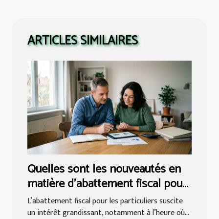
ARTICLES SIMILAIRES
Quelles sont les nouveautés en
matière d'abattement fiscal pour
les particuliers ?
L’abattement fiscal pour les particuliers suscite
un intérêt grandissant, notamment à l’heure où...