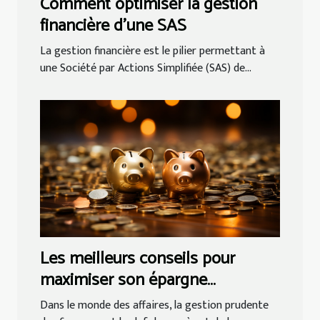
Comment optimiser la gestion
financière d'une SAS
La gestion financière est le pilier permettant à
une Société par Actions Simplifiée (SAS) de...
Les meilleurs conseils pour
maximiser son épargne
d'entreprise
Dans le monde des affaires, la gestion prudente