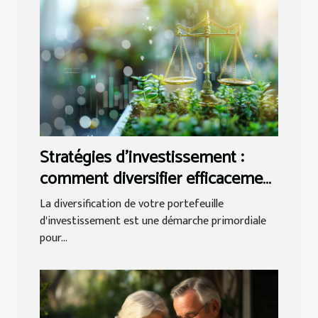
Stratégies d'investissement :
comment diversifier efficacement
votre portefeuille
La diversification de votre portefeuille
d'investissement est une démarche primordiale
pour...