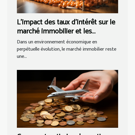
L'impact des taux d'intérêt sur le
marché immobilier et les
stratégies d'épargne à adopter
Dans un environnement économique en
perpétuelle évolution, le marché immobilier reste
une...