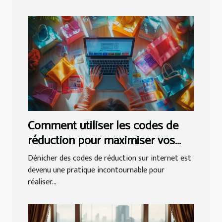
Comment utiliser les codes de
réduction pour maximiser vos
économies en ligne
Dénicher des codes de réduction sur internet est
devenu une pratique incontournable pour
réaliser...