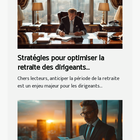
Stratégies pour optimiser la
retraite des dirigeants
d'entreprise
Chers lecteurs, anticiper la période de la retraite
est un enjeu majeur pour les dirigeants...