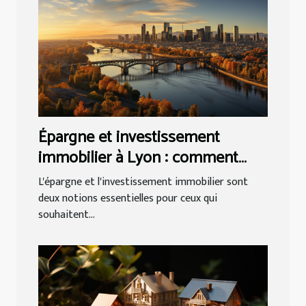
Épargne et investissement
immobilier à Lyon : comment
bien gérer ?
L'épargne et l'investissement immobilier sont
deux notions essentielles pour ceux qui
souhaitent...