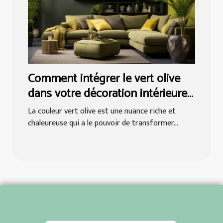
Comment intégrer le vert olive
dans votre décoration intérieure
pour revitaliser votre espace
La couleur vert olive est une nuance riche et
chaleureuse qui a le pouvoir de transformer...