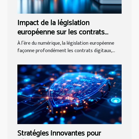
Impact de la législation
européenne sur les contrats
numériques
À l’ère du numérique, la législation européenne
façonne profondément les contrats digitaux,...
Stratégies innovantes pour