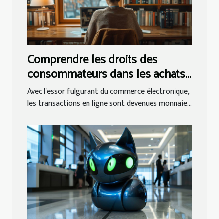
Comprendre les droits des
consommateurs dans les achats
en ligne
Avec l'essor fulgurant du commerce électronique,
les transactions en ligne sont devenues monnaie...