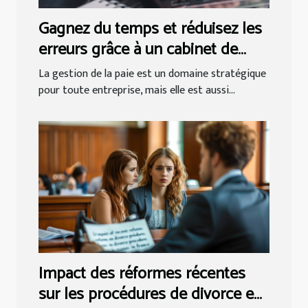
Gagnez du temps et réduisez les
erreurs grâce à un cabinet de
gestion de paie !
La gestion de la paie est un domaine stratégique
pour toute entreprise, mais elle est aussi...
Impact des réformes récentes
sur les procédures de divorce en