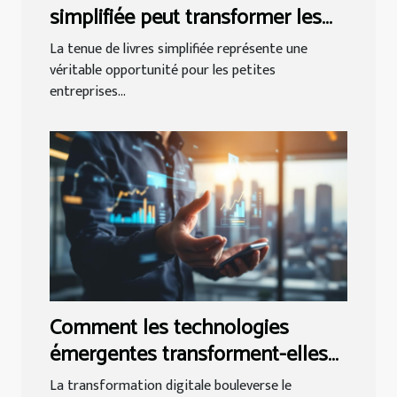
simplifiée peut transformer les
petites entreprises ?
La tenue de livres simplifiée représente une
véritable opportunité pour les petites
entreprises...
Comment les technologies
émergentes transforment-elles
les PME ?
La transformation digitale bouleverse le