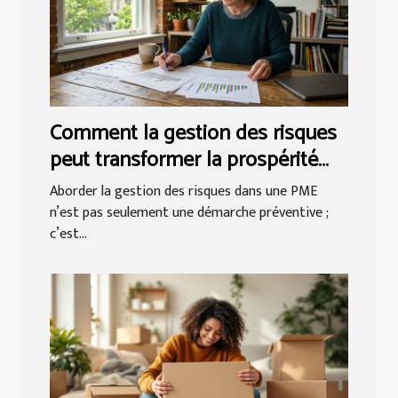
Comment la gestion des risques
peut transformer la prospérité
des PME ?
Aborder la gestion des risques dans une PME
n’est pas seulement une démarche préventive ;
c’est...