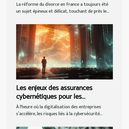
France
La réforme du divorce en France a toujours été
un sujet épineux et délicat, touchant de près le...
Les enjeux des assurances
cybernétiques pour les
entreprises modernes
À l'heure où la digitalisation des entreprises
s’accélère, les risques liés à la cybersécurité...