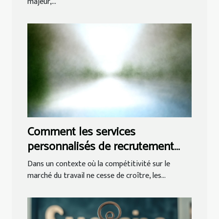
majeur,...
Comment les services
personnalisés de recrutement
peuvent transformer votre
Dans un contexte où la compétitivité sur le
entreprise ?
marché du travail ne cesse de croître, les...