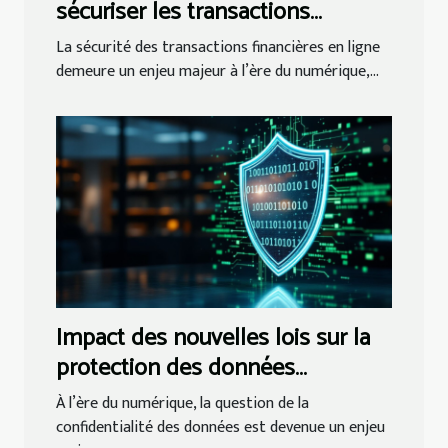
sécuriser les transactions
financières en ligne
La sécurité des transactions financières en ligne
demeure un enjeu majeur à l’ère du numérique,...
Impact des nouvelles lois sur la
protection des données
personnelles dans le secteur
À l’ère du numérique, la question de la
juridique
confidentialité des données est devenue un enjeu