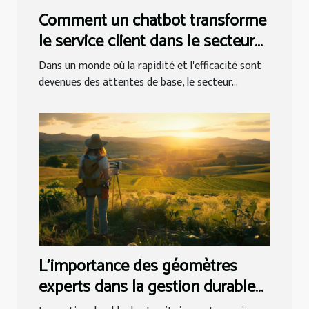
Comment un chatbot transforme
le service client dans le secteur
bancaire
Dans un monde où la rapidité et l'efficacité sont
devenues des attentes de base, le secteur...
L’importance des géomètres
experts dans la gestion durable
des territoires