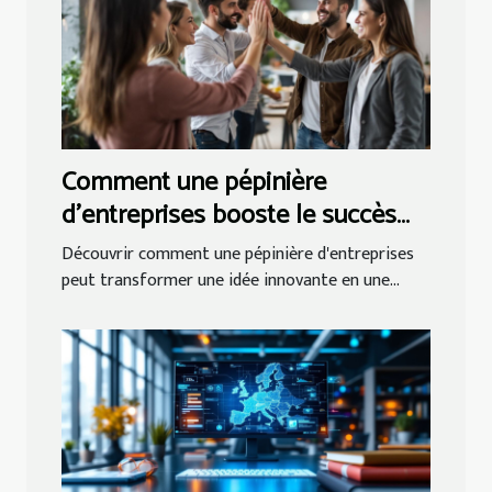
Comment une pépinière
d'entreprises booste le succès
des startups ?
Découvrir comment une pépinière d'entreprises
peut transformer une idée innovante en une...