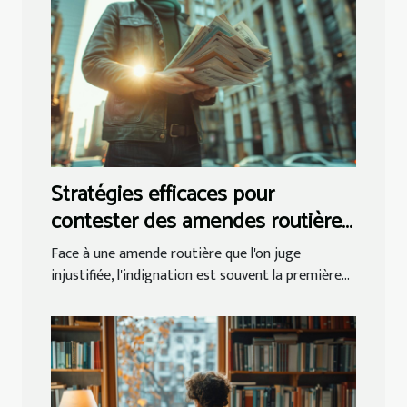
Stratégies efficaces pour
contester des amendes routières
injustifiées
Face à une amende routière que l'on juge
injustifiée, l'indignation est souvent la première...