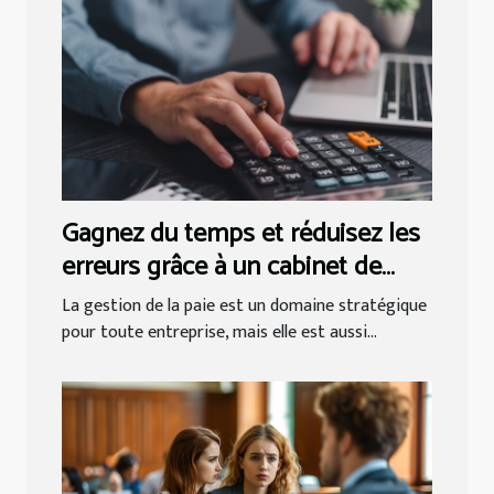
Gagnez du temps et réduisez les
erreurs grâce à un cabinet de
gestion de paie !
La gestion de la paie est un domaine stratégique
pour toute entreprise, mais elle est aussi...