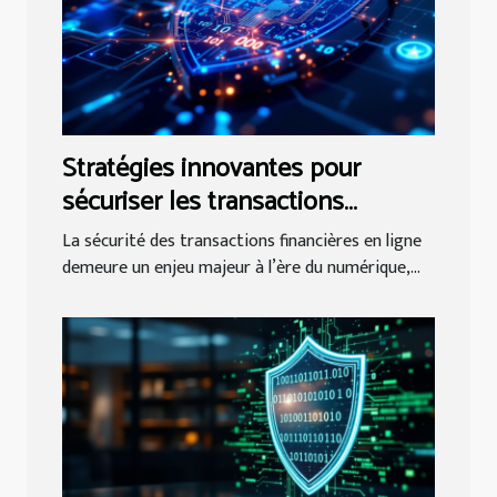
Stratégies innovantes pour
sécuriser les transactions
financières en ligne
La sécurité des transactions financières en ligne
demeure un enjeu majeur à l’ère du numérique,...