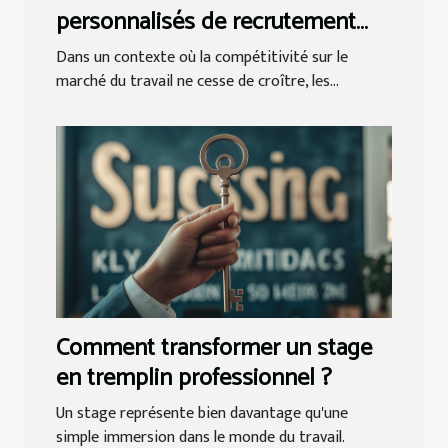
personnalisés de recrutement
peuvent transformer votre
Dans un contexte où la compétitivité sur le
entreprise ?
marché du travail ne cesse de croître, les...
Comment transformer un stage
en tremplin professionnel ?
Un stage représente bien davantage qu'une
simple immersion dans le monde du travail.