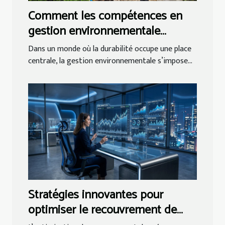
Comment les compétences en
gestion environnementale
influencent-elles les carrières
Dans un monde où la durabilité occupe une place
futures ?
centrale, la gestion environnementale s’impose...
Stratégies innovantes pour
optimiser le recouvrement de