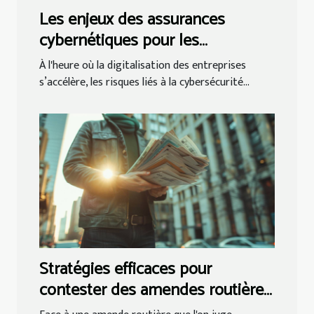
Les enjeux des assurances
cybernétiques pour les
entreprises modernes
À l'heure où la digitalisation des entreprises
s’accélère, les risques liés à la cybersécurité...
Stratégies efficaces pour
contester des amendes routières
injustifiées