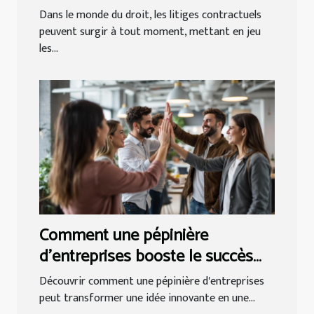
contractuels
Dans le monde du droit, les litiges contractuels
peuvent surgir à tout moment, mettant en jeu
les...
Comment une pépinière
d'entreprises booste le succès
des startups ?
Découvrir comment une pépinière d'entreprises
peut transformer une idée innovante en une...