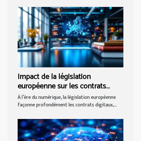
Impact de la législation
européenne sur les contrats
numériques
À l’ère du numérique, la législation européenne
façonne profondément les contrats digitaux,...