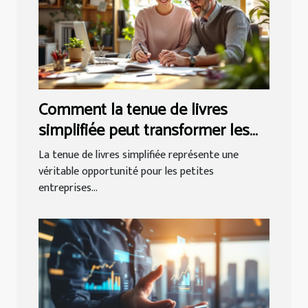
Comment la tenue de livres
simplifiée peut transformer les
petites entreprises ?
La tenue de livres simplifiée représente une
véritable opportunité pour les petites
entreprises...