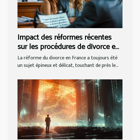
Impact des réformes récentes
sur les procédures de divorce en
France
La réforme du divorce en France a toujours été
un sujet épineux et délicat, touchant de près le...