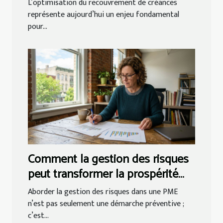
créances
L’optimisation du recouvrement de créances
représente aujourd’hui un enjeu fondamental
pour...
Comment la gestion des risques
peut transformer la prospérité
des PME ?
Aborder la gestion des risques dans une PME
n’est pas seulement une démarche préventive ;
c’est...