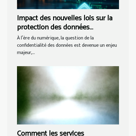
Impact des nouvelles lois sur la
protection des données
personnelles dans le secteur
À l’ère du numérique, la question de la
juridique
confidentialité des données est devenue un enjeu
majeur,...
Comment les services