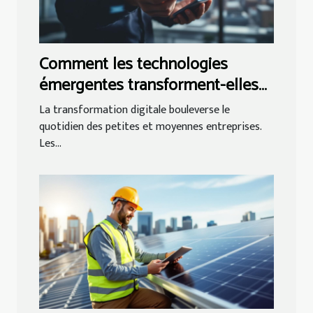
Comment les technologies
émergentes transforment-elles
les PME ?
La transformation digitale bouleverse le
quotidien des petites et moyennes entreprises.
Les...