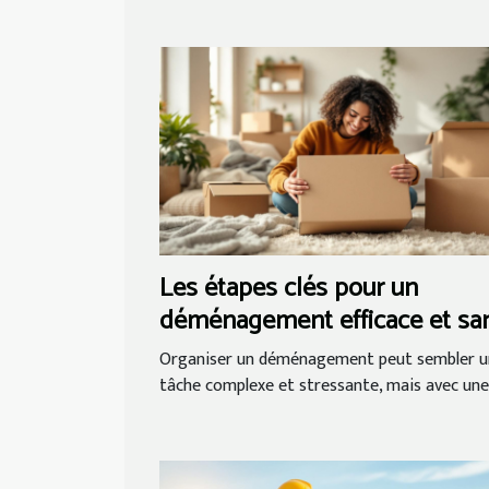
Les étapes clés pour un
déménagement efficace et sa
tracas
Organiser un déménagement peut sembler u
tâche complexe et stressante, mais avec une.