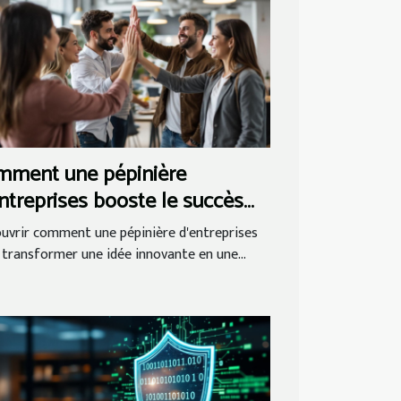
mment une pépinière
ntreprises booste le succès
 startups ?
uvrir comment une pépinière d'entreprises
 transformer une idée innovante en une...