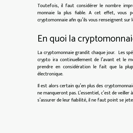
Toutefois, il faut considérer le nombre impr
monnaie la plus fiable. A cet effet, vous
cryptomonnaie afin qu’ils vous renseignent sur l
En quoi la cryptomonnaie
La cryptomonnaie grandit chaque jour. Les spéc
crypto ira continuellement de l’avant et le m
prendre en considération le fait que la plu
électronique.
Il est alors certain qu’en plus des cryptomonnaie
ne manqueront pas. L’essentiel, c’est de veille
s’assurer de leur fiabilité, il ne faut point se je