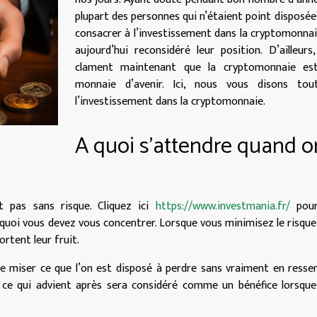
plupart des personnes qui n’étaient point disposée
consacrer à l’investissement dans la cryptomonna
aujourd’hui reconsidéré leur position. D’ailleurs
clament maintenant que la cryptomonnaie es
monnaie d’avenir. Ici, nous vous disons tou
l’investissement dans la cryptomonnaie.
A quoi s’attendre quand o
t pas sans risque. Cliquez ici
https://www.investmania.fr/
pour
r quoi vous devez vous concentrer. Lorsque vous minimisez le risque
ortent leur fruit.
te miser ce que l’on est disposé à perdre sans vraiment en ressen
t ce qui advient après sera considéré comme un bénéfice lorsqu