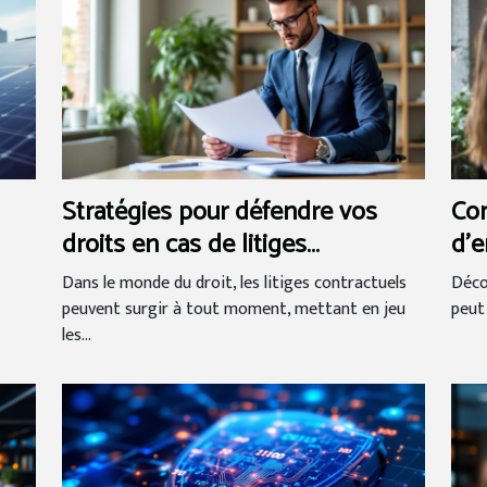
Stratégies pour défendre vos
Co
droits en cas de litiges
d'e
contractuels
des
Dans le monde du droit, les litiges contractuels
Déco
peuvent surgir à tout moment, mettant en jeu
peut
les...