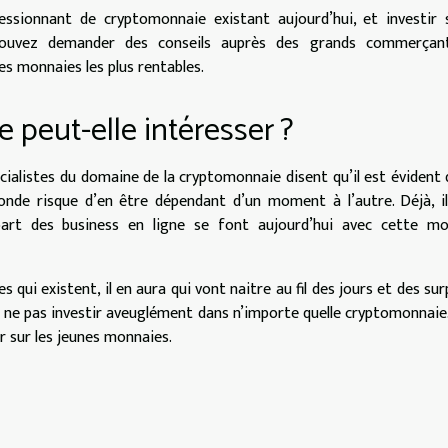
essionnant de cryptomonnaie existant aujourd’hui, et investir 
 pouvez demander des conseils auprès des grands commerçan
es monnaies les plus rentables.
 peut-elle intéresser ?
ialistes du domaine de la cryptomonnaie disent qu’il est évident 
onde risque d’en être dépendant d’un moment à l’autre. Déjà, i
part des business en ligne se font aujourd’hui avec cette mo
s qui existent, il en aura qui vont naitre au fil des jours et des sur
r à ne pas investir aveuglément dans n’importe quelle cryptomonnaie
ter sur les jeunes monnaies.