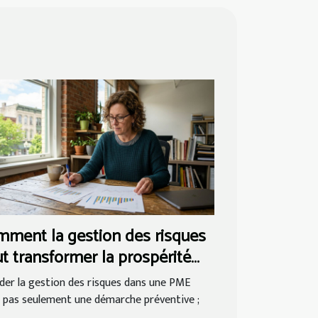
ment la gestion des risques
t transformer la prospérité
s PME ?
der la gestion des risques dans une PME
t pas seulement une démarche préventive ;
..