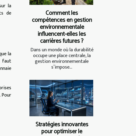
sur la
Comment les
ts de
compétences en gestion
environnementale
influencent-elles les
carrières futures ?
Dans un monde où la durabilité
que la
occupe une place centrale, la
l faut
gestion environnementale
s’impose...
nnaie
prises
. Pour
Stratégies innovantes
pour optimiser le