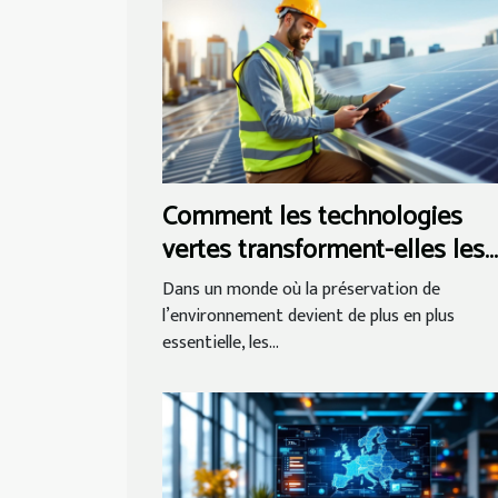
Comment les technologies
vertes transforment-elles les
petites entreprises ?
Dans un monde où la préservation de
l’environnement devient de plus en plus
essentielle, les...