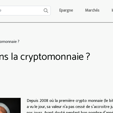
Epargne
Marchés
ptomonnaie ?
ans la cryptomonnaie ?
Depuis 2008 où la première crypto monnaie (le bi
a vu le jour, sa valeur n’a pas cessé de s’accroitre j
nos jours. Ayant douté pendant bon nombre d’anné